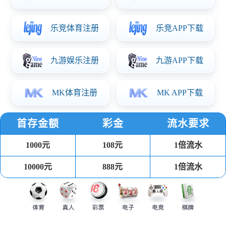
法律法规要求或监管部门依法调取
五、信息保护措施
平台采用多重防护机制确保华体会官方版网站登录入口服务中您
的数据安全，包括但不限于：
HTTPS 加密传输
权限分级与访问控制
系统审计与异常行为识别
六、用户权利
您拥有以下数据权利：
访问、更正、删除个人信息
申请注销账户或停止使用服务
关闭授权功能如位置服务或通知